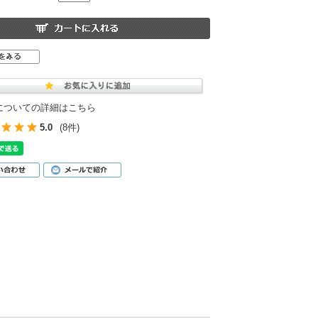
クリーム
無添加リップバーム
についての詳細はこちら
5.0
(8件)