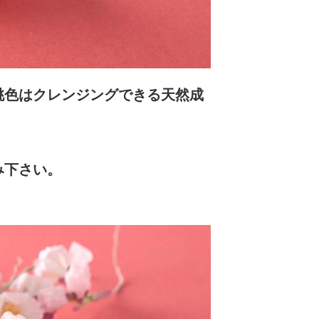
桃色はクレンジングできる天然成
み下さい。