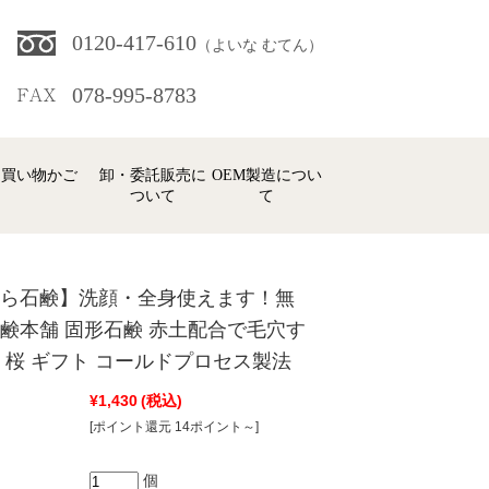
0120-417-610
（よいな むてん）
078-995-8783
買い物かご
卸・委託販売に
OEM製造につい
ついて
て
ら石鹸】洗顔・全身使えます！無
鹸本舗 固形石鹸 赤土配合で毛穴す
 桜 ギフト コールドプロセス製法
ヘアケア
リーズ
¥1,430
(税込)
[ポイント還元 14ポイント～]
個