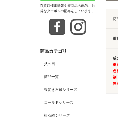
百貨店催事情報や新商品の配信、お
得なクーポンの配布をしています。
商
重
商品カテゴリ
成
父の日
※
色
商品一覧
剤
無
釜焚き石鹸シリーズ
コールドシリーズ
棒石鹸シリーズ