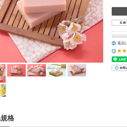
無添加ハンド
無添加ボディスクラブ
コレート石鹸
返品
品規格