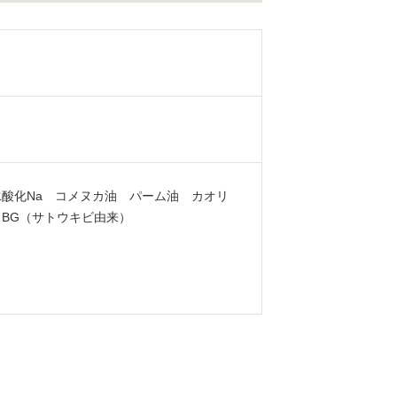
酸化Na コメヌカ油 パーム油 カオリ
BG（サトウキビ由来）