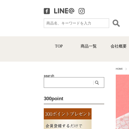
TOP
商品一覧
会社概要
HOME
300point
釜焚きシリーズ
コー