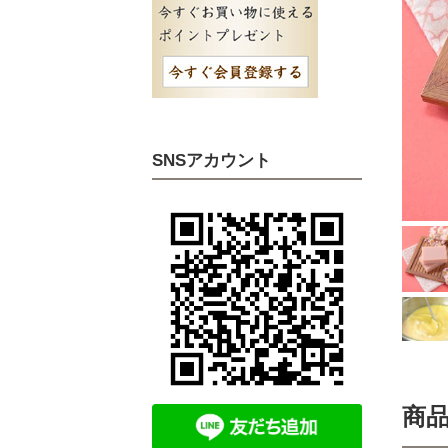
ボディソープ
チョ
SNSアカウント
商