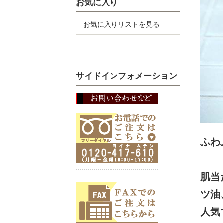
お気に入り
お気に入りリストを見る
サイドインフォメーション
ふわ
肌当
ツ油
人気